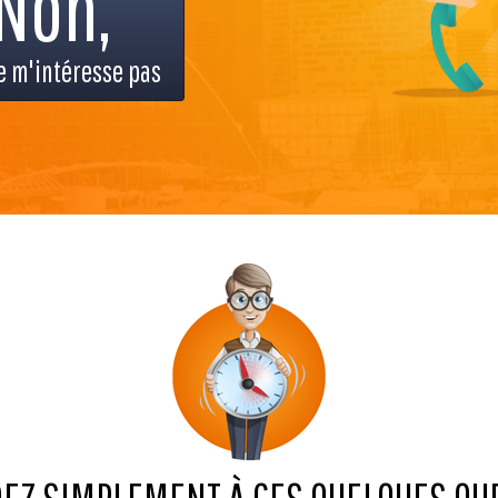
Non,
e m'intéresse pas