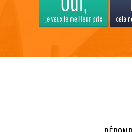
Oui,
je veux le meilleur prix
cela n