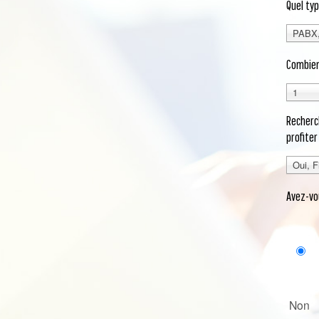
Quel ty
PABX, 
Combien
1
Recherc
profiter
Oui, F
Avez-vo
Non