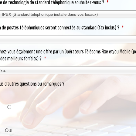
pe de technologie de standard téléphonique souhaitez-vous ?
*
IPBX (Standard téléphonique installé dans vos locaux)
 de postes téléphoniques seront connectés au standard (fax inclus) ?
*
hez-vous également une offre par un Opérateurs Télécoms Fixe et/ou Mobile (p
 des meilleurs forfaits) ?
*
ixe.
us d'autres questions ou remarques ?
Oui