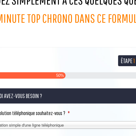
EZ SIMPLEMENT À CES QUELQUES QU
 MINUTE TOP CHRONO DANS CE FORMUL
ÉTAPE
1
50%
OI AVEZ-VOUS BESOIN ?
solution téléphonique souhaitez-vous ?
*
lation simple d'une ligne téléphonique