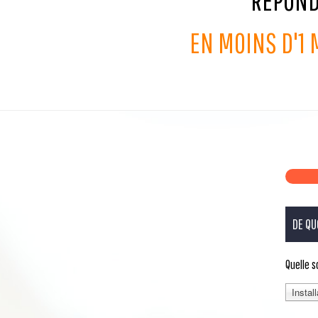
RÉPOND
EN MOINS D'1
DE QU
Quelle 
Instal