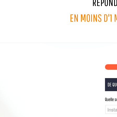
RÉPOND
EN MOINS D'1
DE QU
Quelle 