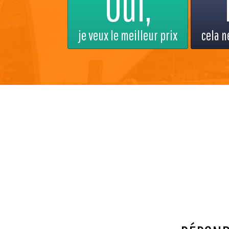
Oui,
je veux le meilleur prix
cela n