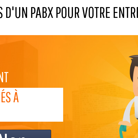
 D'UN PABX POUR VOTRE ENTR
NT
UÉS À