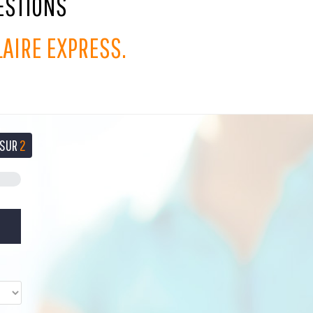
ESTIONS
AIRE EXPRESS.
SUR
2