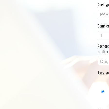
Quel ty
Combien
Recherc
profiter
Avez-vo