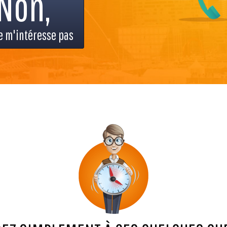
Non,
e m'intéresse pas