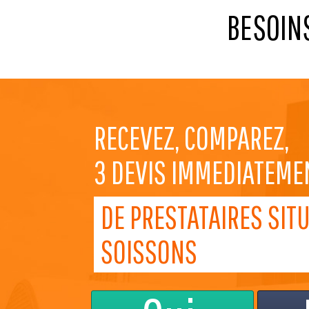
BESOINS
RECEVEZ, COMPAREZ,
3 DEVIS IMMEDIATEME
DE PRESTATAIRES SIT
SOISSONS