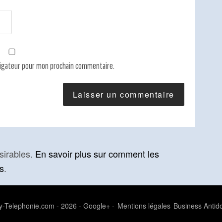
vigateur pour mon prochain commentaire.
ésirables.
En savoir plus sur comment les
s
.
-Telephonie.com - 2026 -
Google+
-
Mentions légales
Business Antid