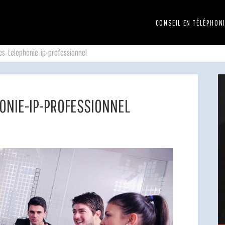
CONSEIL EN TÉLÉPHON
es-telephonie-ip-professionnel
ONIE-IP-PROFESSIONNEL