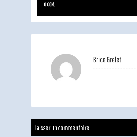
0 COM.
Brice Grelet
Laisser un commentaire