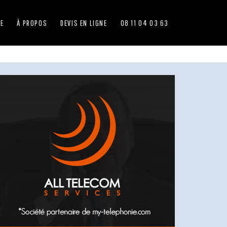
IE
À PROPOS
DEVIS EN LIGNE
08 11 04 03 63