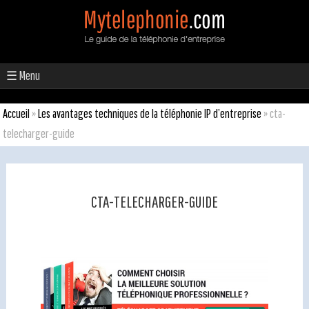
☰ Menu
Accueil
»
Les avantages techniques de la téléphonie IP d’entreprise
»
cta-
telecharger-guide
CTA-TELECHARGER-GUIDE