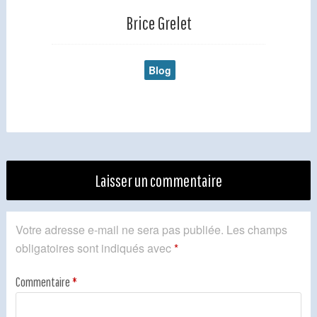
Brice Grelet
Blog
Laisser un commentaire
Votre adresse e-mail ne sera pas publiée.
Les champs
obligatoires sont indiqués avec
*
Commentaire
*