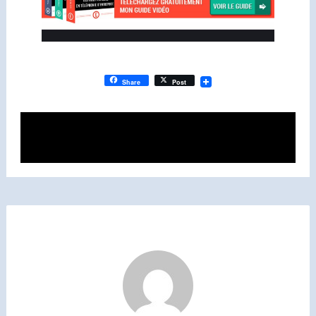
Share
Post