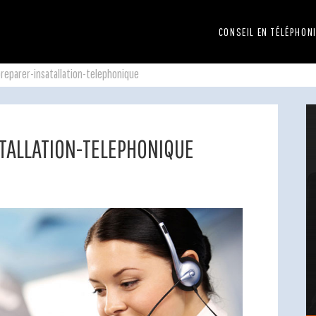
CONSEIL EN TÉLÉPHON
preparer-insatallation-telephonique
TALLATION-TELEPHONIQUE