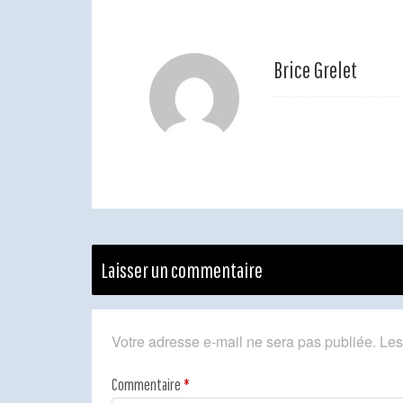
Brice Grelet
Laisser un commentaire
Votre adresse e-mail ne sera pas publiée.
Les
Commentaire
*