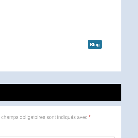
Blog
 champs obligatoires sont indiqués avec
*