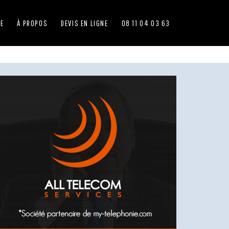
IE
À PROPOS
DEVIS EN LIGNE
08 11 04 03 63